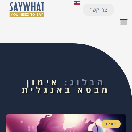
צרו קשר
הבלוג:
אימון
מבטא באנגלית
זמרים