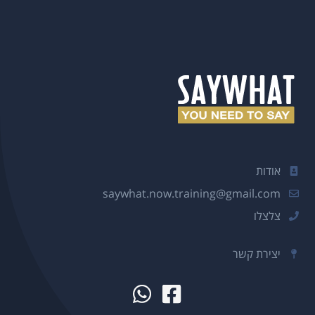
אודות
saywhat.now.training@gmail.com
צלצלו
יצירת קשר